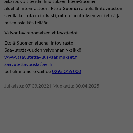
aikana, voit tehdä ilmoituksen Etelä-Suomen
aluehallintovirastoon. Etelä-Suomen aluehallintoviraston
sivulla kerrotaan tarkasti, miten ilmoituksen voi tehdä ja
miten asia käsitellään.
Valvontaviranomaisen yhteystiedot
Etelä-Suomen aluehallintovirasto
Saavutettavuuden valvonnan yksikkö
www.saavutettavuusvaatimukset.fi
saavutettavuus(at)avi.fi
puhelinnumero vaihde
0295 016 000
Julkaistu:
07.09.2022
|
Muokattu:
30.04.2025