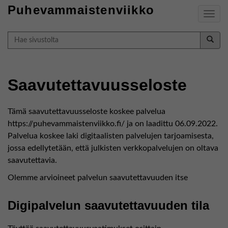
Puhevammaistenviikko
Navig
Hae
sivustolta
Saavutettavuusseloste
Tämä saavutettavuusseloste koskee palvelua
https://puhevammaistenviikko.fi/ ja on laadittu 06.09.2022.
Palvelua koskee laki digitaalisten palvelujen tarjoamisesta,
jossa edellytetään, että julkisten verkkopalvelujen on oltava
saavutettavia.
Olemme arvioineet palvelun saavutettavuuden itse
Digipalvelun saavutettavuuden tila